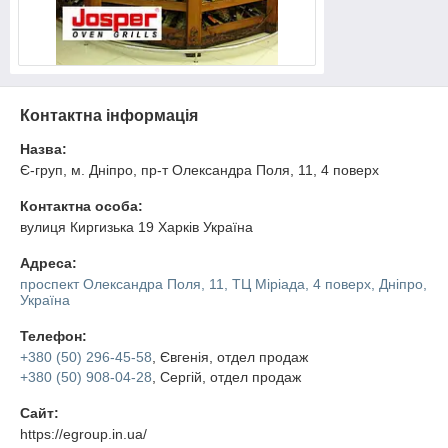
Контактна інформація
Назва:
Є-груп, м. Дніпро, пр-т Олександра Поля, 11, 4 поверх
Контактна особа:
вулиця Киргизька 19 Харків Україна
Адреса:
проспект Олександра Поля, 11, ТЦ Міріада, 4 поверх, Дніпро,
Україна
Телефон:
+380 (50) 296-45-58
, Євгенія, отдел продаж
+380 (50) 908-04-28
, Сергій, отдел продаж
Сайт:
https://egroup.in.ua/