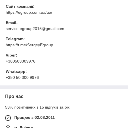
Сайт компанії:
https://egroup.com.ua/ua/
Email:
service.egroup2015@gmail.com
Telegram:
https://t.me/SergeyEgroup
Viber:
+380503009976
Whatsapp:
+380 50 300 9976
Про нас
53% позитивних з 15 відгуків за рік
Працює з 02.08.2011
м. Дніпро