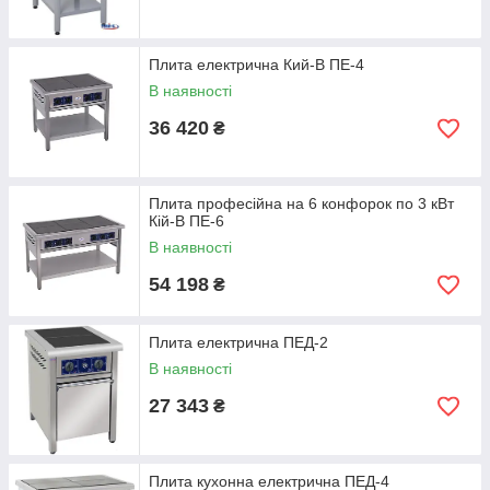
Плита електрична Кий-В ПЕ-4
В наявності
36 420
₴
Плита професійна на 6 конфорок по 3 кВт
Кій-В ПЕ-6
В наявності
54 198
₴
Плита електрична ПЕД-2
В наявності
27 343
₴
Плита кухонна електрична ПЕД-4