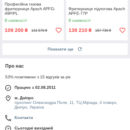
Професійна газова
фритюрниця Apach APFG-
Фритюрниця підлогова Apach
49P/PL
APFE-77P
В наявності
В наявності
109 200
139 210
₴
₴
131 570 ₴
167 730 ₴
Показати ще
Про нас
53% позитивних з 15 відгуків за рік
Працює з 02.08.2011
м. Дніпро
проспект Олександра Поля, 11, ТЦ Міріада, 4 поверх,
Дніпро, Україна
Контакти
Сьогодні вихідний