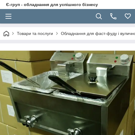
Є-груп - обладнання для успішного бізнесу
Товари та послуги
Обладнання для фаст-фуду і вуличної