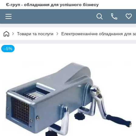
Є-груп - обладнання для успішного бізнесу
Товари та послуги
Електромеханічне обладнання для за
–5%