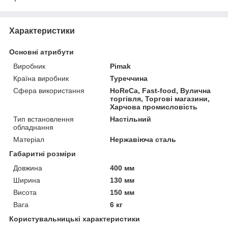
Характеристики
Основні атрибути
Виробник
Pimak
Країна виробник
Туреччина
Сфера використання
HoReCa, Fast-food, Вулична
торгівля, Торгові магазини,
Харчова промисловість
Тип встановлення
Настільний
обладнання
Матеріал
Нержавіюча сталь
Габаритні розміри
Довжина
400 мм
Ширина
130 мм
Висота
150 мм
Вага
6 кг
Користувальницькі характеристики