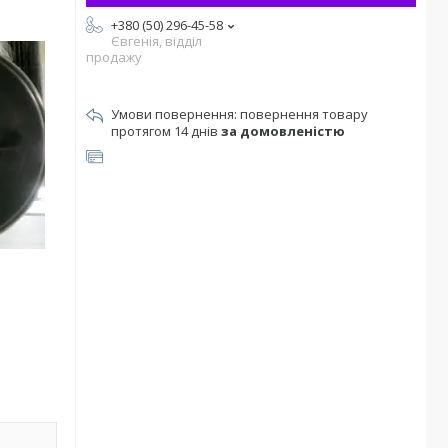
+380 (50) 296-45-58
Євгенія, відділ
продажу
повернення товару
протягом 14 днів
за домовленістю