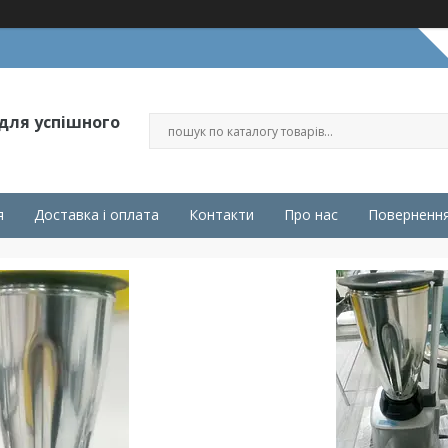
 для успішного
я
Доставка і оплата
Контакти
Про нас
Повернення