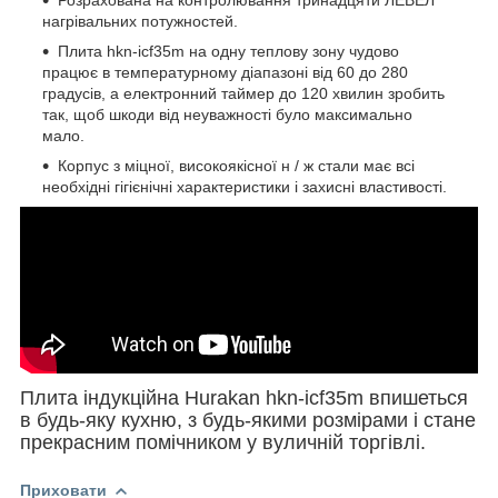
нагрівальних потужностей.
Плита hkn-icf35m на одну теплову зону чудово
працює в температурному діапазоні від 60 до 280
градусів, а електронний таймер до 120 хвилин зробить
так, щоб шкоди від неуважності було максимально
мало.
Корпус з міцної, високоякісної н / ж стали має всі
необхідні гігієнічні характеристики і захисні властивості.
Плита індукційна Hurakan hkn-icf35m впишеться
в будь-яку кухню, з будь-якими розмірами і стане
прекрасним помічником у вуличній торгівлі.
Приховати