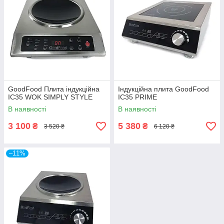
GoodFood Плита індукційна
Індукційна плита GoodFood
IC35 WOK SIMPLY STYLE
IC35 PRIME
В наявності
В наявності
3 100
5 380
₴
₴
3 520 ₴
6 120 ₴
–11%