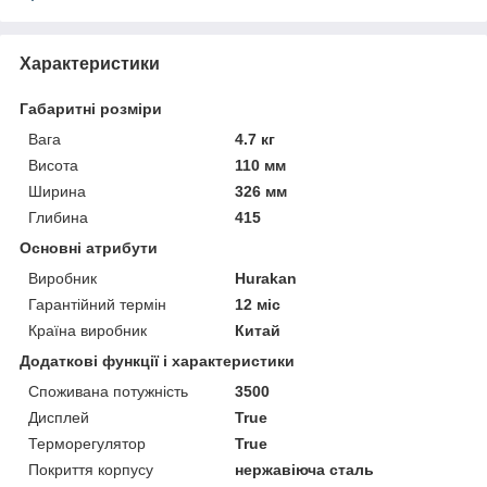
Характеристики
Габаритні розміри
Вага
4.7 кг
Висота
110 мм
Ширина
326 мм
Глибина
415
Основні атрибути
Виробник
Hurakan
Гарантійний термін
12 міс
Країна виробник
Китай
Додаткові функції і характеристики
Споживана потужність
3500
Дисплей
True
Терморегулятор
True
Покриття корпусу
нержавіюча сталь