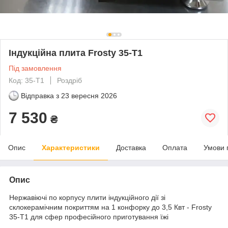
Індукційна плита Frosty 35-T1
Під замовлення
Код: 35-T1
Роздріб
Відправка з
23 вересня 2026
7 530
₴
Опис
Характеристики
Доставка
Оплата
Умови 
Опис
Нержавіючі по корпусу плити індукційного дії зі
склокерамічним покриттям на 1 конфорку до 3,5 Квт - Frosty
35-T1 для сфер професійного приготування їжі