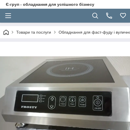
Є-груп - обладнання для успішного бізнесу
Товари та послуги
Обладнання для фаст-фуду і вуличної