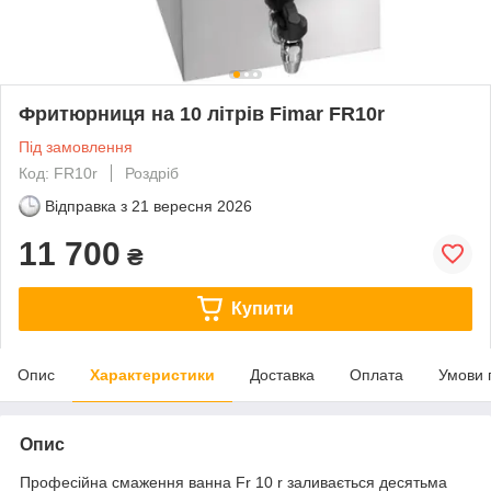
Фритюрниця на 10 літрів Fimar FR10r
Під замовлення
Код: FR10r
Роздріб
Відправка з
21 вересня 2026
11 700
₴
Купити
Опис
Характеристики
Доставка
Оплата
Умови 
Опис
Професійна смаження ванна Fr 10 r заливається десятьма