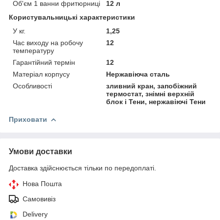
Об'єм 1 ванни фритюрниці
12 л
Користувальницькі характеристики
У кг.
1,25
Час виходу на робочу
12
температуру
Гарантійний термін
12
Матеріал корпусу
Нержавіюча сталь
Особливості
зливний кран, запобіжний
термостат, знімні верхній
блок і Тени, нержавіючі Тени
Приховати
Умови доставки
Доставка здійснюється тільки по передоплаті.
Нова Пошта
Самовивіз
Delivery