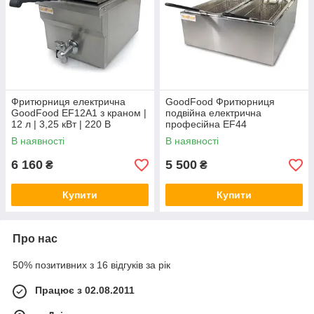
Фритюрниця електрична
GoodFood Фритюрниця
GoodFood EF12A1 з краном |
подвійна електрична
12 л | 3,25 кВт | 220 В
професійна EF44
В наявності
В наявності
6 160
5 500
₴
₴
Купити
Купити
Про нас
50% позитивних з 16 відгуків за рік
Працює з 02.08.2011