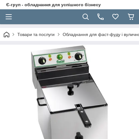
Є-груп - обладнання для успішного бізнесу
Товари та послуги
Обладнання для фаст-фуду і вуличної