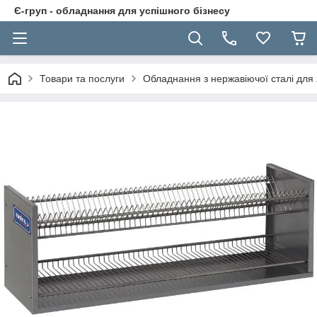
Є-груп - обладнання для успішного бізнесу
Товари та послуги
Обладнання з нержавіючої сталі для