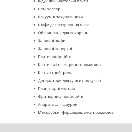
Індукційні настольні плити
Печі хоспер
Вакуумні пакувальники
Шафи для визрівання м'яса
Обладнання для пекарень
Жарочні шафи
Жарочні поверхні
Плити професійні
Коптильні електричні промислові
Контактний гриль
Дегідратори для сушки продуктів
Планетарні міксери
Фритюрниці професійні
Апарати для шаурми
М'ясорубки і фаршемешалки промислові