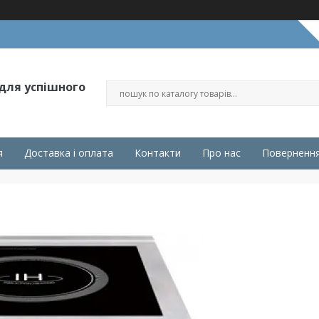
 для успішного
я
Доставка і оплата
Контакти
Про нас
Повернення