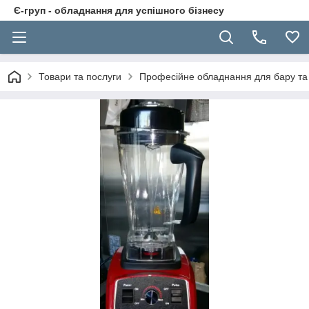
Є-груп - обладнання для успішного бізнесу
Товари та послуги
Професійне обладнання для бару та 