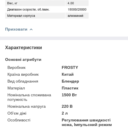
Приховати
Характеристики
Основні атрибути
Виробник
FROSTY
Країна виробник
Китай
Вид обладнання
Блендер
Матеріал
Пластик
Номінальна споживана
1500 Вт
потужність
Номінальна напруга
220 В
Об'єм діжі
2 л
Особливості
Регулювання швидкості
ножа, Імпульсний режим