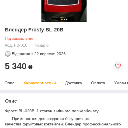
Блендер Frosty BL-20B
Під замовлення
Код: FB-010
Роздріб
Відправка з
22 вересня 2026
5 340
₴
Опис
Характеристики
Доставка
Оплата
Умови 
Опис
Фрості BL-020B, 1 стакан з міцного полікарбонату
Применяется для создания безупречного
качества фруктовых коктейлей. Блендер профессионального