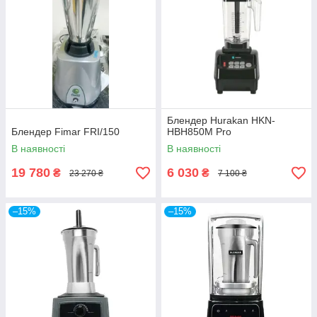
Блендер Hurakan HKN-
Блендер Fimar FRI/150
HBH850M Pro
В наявності
В наявності
19 780
6 030
₴
₴
23 270 ₴
7 100 ₴
–15%
–15%