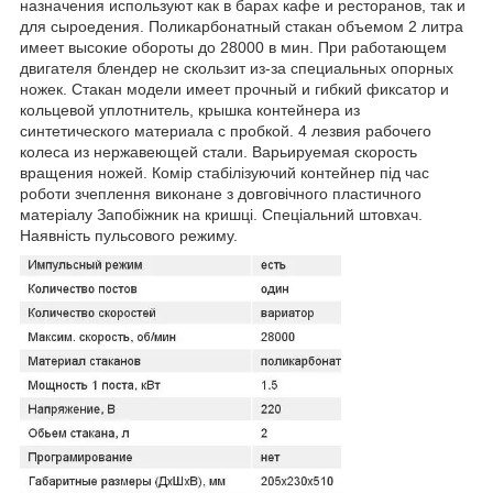
назначения используют как в барах кафе и ресторанов, так и
для сыроедения. Поликарбонатный стакан объемом 2 литра
имеет высокие обороты до 28000 в мин. При работающем
двигателя блендер не скользит из-за специальных опорных
ножек. Стакан модели имеет прочный и гибкий фиксатор и
кольцевой уплотнитель, крышка контейнера из
синтетического материала с пробкой. 4 лезвия рабочего
колеса из нержавеющей стали. Варьируемая скорость
вращения ножей. Комір стабілізуючий контейнер під час
роботи зчеплення виконане з довговічного пластичного
матеріалу Запобіжник на кришці. Спеціальний штовхач.
Наявність пульсового режиму.