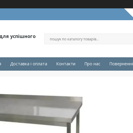
 для успішного
я
Доставка і оплата
Контакти
Про нас
Повернення