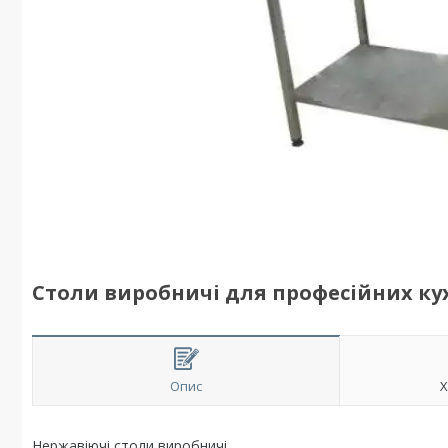
Столи виробничі для професійних ку
Опис
Х
Нержавіючі столи виробничі