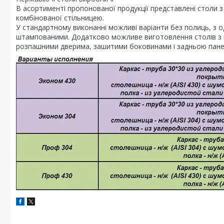
В асортименті пропонованої продукції представлені столи з 
комбінованої стільницею.
У стандартному виконанні можливі варіанти без полиць, з о
штампованими. Додатково можливе виготовлення столів з 
розпашними дверима, зашитими боковинами і задньою пане