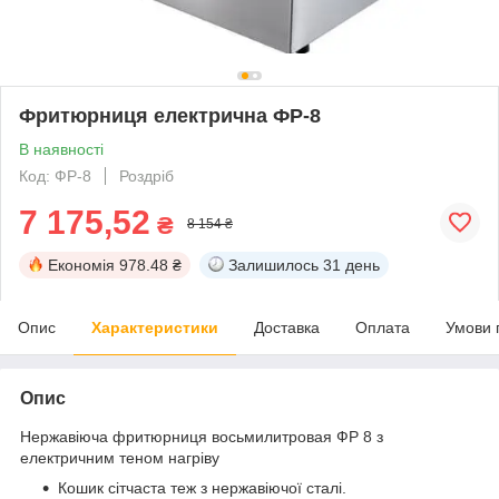
Фритюрниця електрична ФР-8
В наявності
Код: ФР-8
Роздріб
7 175,52
₴
8 154 ₴
Економія
978.48 ₴
Залишилось
31 день
Опис
Характеристики
Доставка
Оплата
Умови 
Опис
Нержавіюча фритюрниця восьмилитровая ФР 8 з
електричним теном нагріву
Кошик сітчаста теж з нержавіючої сталі.