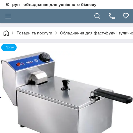
Є-груп - обладнання для успішного бізнесу
Товари та послуги
Обладнання для фаст-фуду і вуличної
–12%