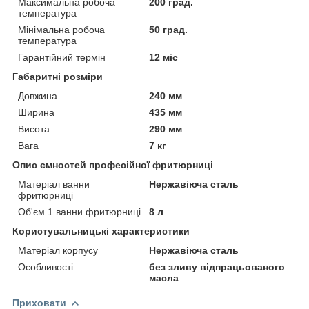
Максимальна робоча
200 град.
температура
Мінімальна робоча
50 град.
температура
Гарантійний термін
12 міс
Габаритні розміри
Довжина
240 мм
Ширина
435 мм
Висота
290 мм
Вага
7 кг
Опис ємностей професійної фритюрниці
Матеріал ванни
Нержавіюча сталь
фритюрниці
Об'єм 1 ванни фритюрниці
8 л
Користувальницькі характеристики
Матеріал корпусу
Нержавіюча сталь
Особливості
без зливу відпрацьованого
масла
Приховати