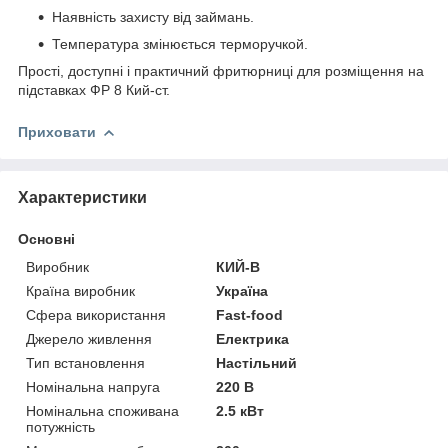
Наявність захисту від займань.
Температура змінюється терморучкой.
Прості, доступні і практичний фритюрниці для розміщення на
підставках ФР 8 Кий-ст.
Приховати
Характеристики
Основні
Виробник
КИЙ-В
Країна виробник
Україна
Сфера використання
Fast-food
Джерело живлення
Електрика
Тип встановлення
Настільний
Номінальна напруга
220 В
Номінальна споживана
2.5 кВт
потужність