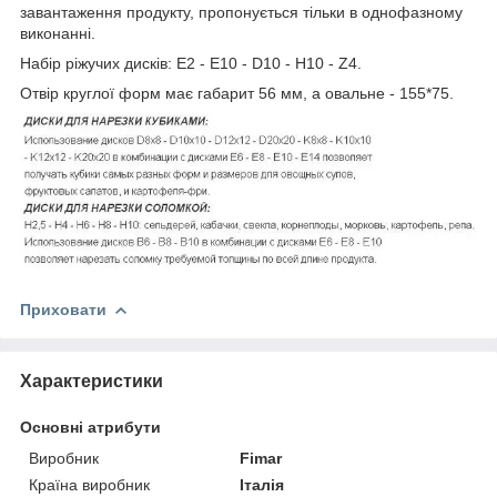
завантаження продукту, пропонується тільки в однофазному
виконанні.
Набір ріжучих дисків: E2 - E10 - D10 - H10 - Z4.
Отвір круглої форм має габарит 56 мм, а овальне - 155*75.
Приховати
Характеристики
Основні атрибути
Виробник
Fimar
Країна виробник
Італія