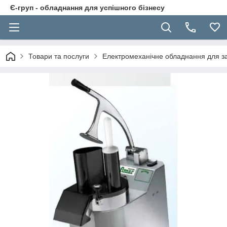
Є-груп - обладнання для успішного бізнесу
Товари та послуги
Електромеханічне обладнання для за