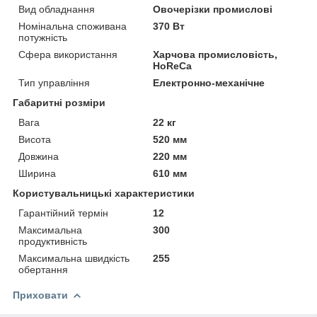
Вид обладнання
Овочерізки промислові
Номінальна споживана
370 Вт
потужність
Сфера використання
Харчова промисловість,
HoReCa
Тип управління
Електронно-механічне
Габаритні розміри
Вага
22 кг
Висота
520 мм
Довжина
220 мм
Ширина
610 мм
Користувальницькі характеристики
Гарантійний термін
12
Максимальна
300
продуктивність
Максимальна швидкість
255
обертання
Приховати