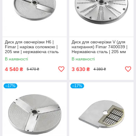
Диск для овочерізки H6 |
Диск для овочерізки V (для
Fimar | нарізка соломкою |
натирання) Fimar 7400039 |
205 мм | нержавіюча сталь
Нержавіюча сталь | 205 мм
В наявності
В наявності
4 540
3 630
₴
₴
5 470 ₴
4 380 ₴
–17%
–17%