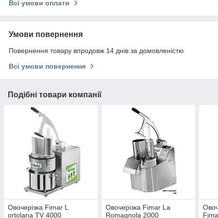
Всі умови оплати
Умови повернення
Повернення товару впродовж 14 днів за домовленістю
Всі умови повернення
Подібні товари компанії
Овочерізка Fimar L
Овочерізка Fimar La
Овоч
ortolana TV 4000
Romagnola 2000
Fima