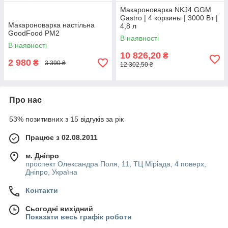
Макароноварка NKJ4 GGM
Gastro | 4 корзины | 3000 Вт |
Макароноварка настільна
4,8 л
GoodFood PM2
В наявності
В наявності
10 826,20
₴
2 980
₴
3 390 ₴
12 302,50 ₴
Про нас
53% позитивних з 15 відгуків за рік
Працює з 02.08.2011
м. Дніпро
проспект Олександра Поля, 11, ТЦ Міріада, 4 поверх,
Дніпро, Україна
Контакти
Сьогодні вихідний
Показати весь графік роботи