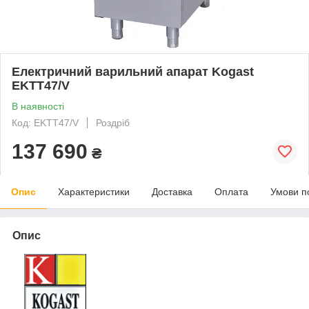
Електричний варильний апарат Kogast
EKTT47/V
В наявності
Код: EKTT47/V
Роздріб
137 690
₴
Опис
Характеристики
Доставка
Оплата
Умови п
Опис