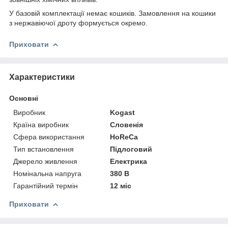
У базовій комплектації немає кошиків. Замовлення на кошики
з нержавіючої дроту формується окремо.
Приховати
Характеристики
Основні
Виробник
Kogast
Країна виробник
Словенія
Сфера використання
HoReCa
Тип встановлення
Підлоговий
Джерело живлення
Електрика
Номінальна напруга
380 В
Гарантійний термін
12 міс
Приховати