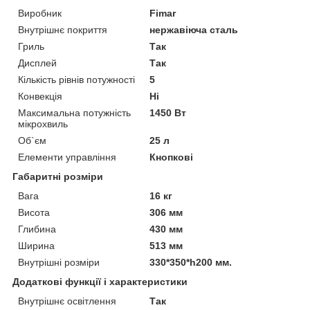
Виробник
Fimar
Внутрішнє покриття
нержавіюча сталь
Гриль
Так
Дисплей
Так
Кількість рівнів потужності
5
Конвекція
Ні
Максимальна потужність
1450 Вт
мікрохвиль
Об`єм
25 л
Елементи управління
Кнопкові
Габаритні розміри
Вага
16 кг
Висота
306 мм
Глибина
430 мм
Ширина
513 мм
Внутрішні розміри
330*350*h200 мм.
Додаткові функції і характеристики
Внутрішнє освітлення
Так