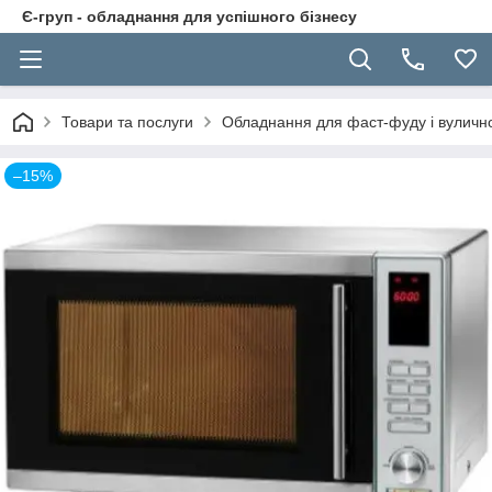
Є-груп - обладнання для успішного бізнесу
Товари та послуги
Обладнання для фаст-фуду і вуличної
–15%