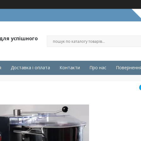
 для успішного
я
Доставка і оплата
Контакти
Про нас
Повернення