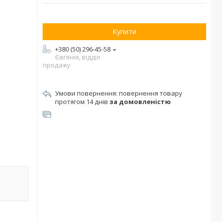
Купити
+380 (50) 296-45-58
Євгенія, відділ
продажу
повернення товару
протягом 14 днів
за домовленістю