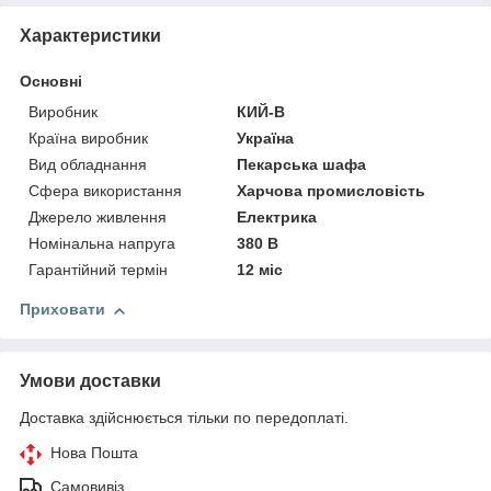
Характеристики
Основні
Виробник
КИЙ-В
Країна виробник
Україна
Вид обладнання
Пекарська шафа
Сфера використання
Харчова промисловість
Джерело живлення
Електрика
Номінальна напруга
380 В
Гарантійний термін
12 міс
Приховати
Умови доставки
Доставка здійснюється тільки по передоплаті.
Нова Пошта
Самовивіз