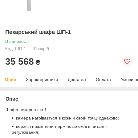
Пекарський шафа ШП-1
В наявності
Код: ШП-1
Роздріб
35 568
₴
Опис
Характеристики
Доставка
Оплата
Умови п
Опис
Шафа пекарна шп 1
камера нагрівається в кожній своїй точці однаково;
верхні і нижні тени-нерж незалежні в питанні
регулювання;