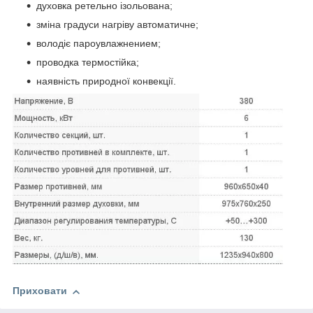
духовка ретельно ізольована;
зміна градуси нагріву автоматичне;
володіє пароувлажнением;
проводка термостійка;
наявність природної конвекції.
Приховати