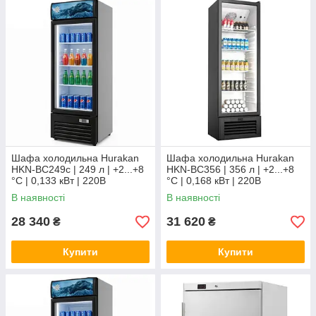
Шафа холодильна Hurakan
Шафа холодильна Hurakan
HKN-BC249c | 249 л | +2...+8
HKN-BC356 | 356 л | +2...+8
°C | 0,133 кВт | 220В
°C | 0,168 кВт | 220В
В наявності
В наявності
28 340
31 620
₴
₴
Купити
Купити