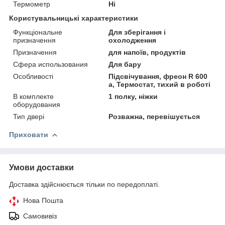
Термометр
Ні
Користувальницькі характеристики
Функціональне
Для зберігання і
призначення
охолодження
Призначення
для напоїв, продуктів
Сфера использования
Для бару
Особливості
Підсвічування, фреон R 600
а, Термостат, тихий в роботі
В комплекте
1 полку, ніжки
оборудования
Тип двері
Розважна, перевішується
Приховати
Умови доставки
Доставка здійснюється тільки по передоплаті.
Нова Пошта
Самовивіз