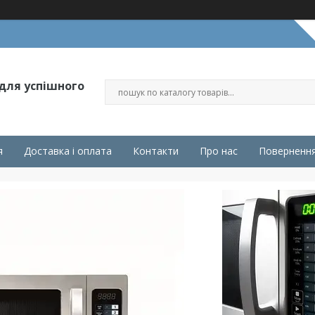
 для успішного
я
Доставка і оплата
Контакти
Про нас
Повернення