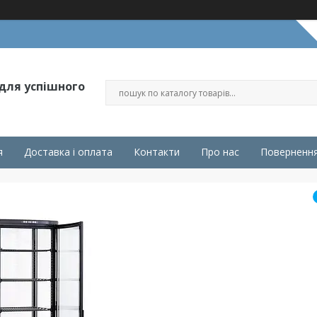
 для успішного
я
Доставка і оплата
Контакти
Про нас
Повернення