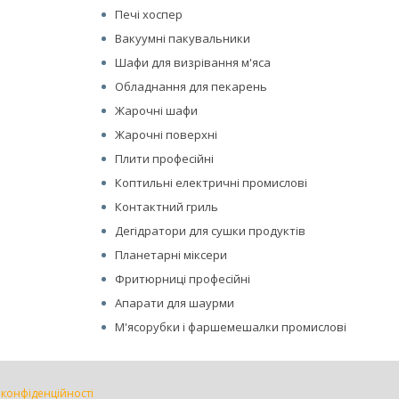
Печі хоспер
Вакуумні пакувальники
Шафи для визрівання м'яса
Обладнання для пекарень
Жарочні шафи
Жарочні поверхні
Плити професійні
Коптильні електричні промислові
Контактний гриль
Дегідратори для сушки продуктів
Планетарні міксери
Фритюрниці професійні
Апарати для шаурми
М'ясорубки і фаршемешалки промислові
 конфіденційності