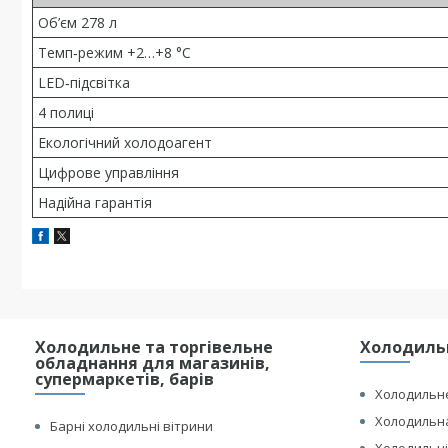
Об’єм 278 л
Темп‑режим +2…+8 °C
LED‑підсвітка
4 полиці
Екологічний холодоагент
Цифрове управління
Надійна гарантія
Холодильне та торгівельне
Холодильн
обладнання для магазинів,
супермаркетів, барів
Холодильне
Холодильна
Барні холодильні вітрини