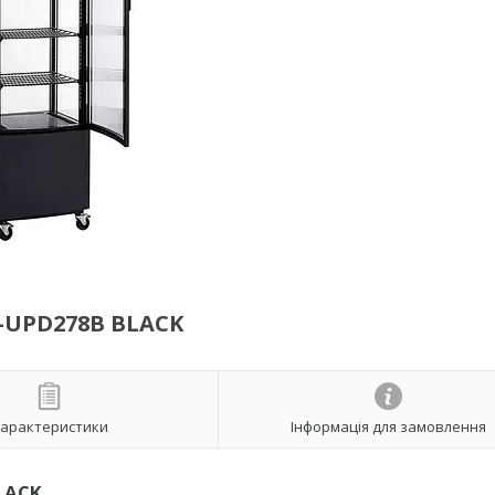
UPD278B BLACK
арактеристики
Інформація для замовлення
LACK