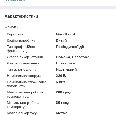
Характеристики
Основні
Виробник
GoodFood
Країна виробник
Китай
Тип професійної
Періодичної дії
фритюрниці
Сфера використання
HoReCa, Fast-food
Джерело живлення
Електрика
Тип встановлення
Настільний
Номінальна напруга
220 В
Номінальна споживана
6 кВт
потужність
Максимальна робоча
200 град.
температура
Мінімальна робоча
60 град.
температура
Матеріал корпусу
Метал