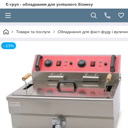
Є-груп - обладнання для успішного бізнесу
Товари та послуги
Обладнання для фаст-фуду і вуличної
–13%