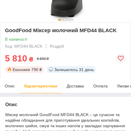
GoodFood Міксер молочний MFD44 BLACK
В наявності
Код: MFD44 BLACK
Роздріб
5 810
₴
6 600 ₴
Економія
790 ₴
Залишилось
31 день
Опис
Характеристики
Доставка
Оплата
Умови 
Опис
Міксер молочний GoodFood MFD44 BLACK – це сучасне та
надійне обладнання для приготування ідеальних коктейлів,
молочних шийок, смузі та інших напоїв у закладах харчування