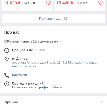
11 620
15 420
₴
₴
13 670 ₴
17 930 ₴
Показати ще
Про нас
53% позитивних з 15 відгуків за рік
Працює з 02.08.2011
м. Дніпро
проспект Олександра Поля, 11, ТЦ Міріада, 4 поверх,
Дніпро, Україна
Контакти
Сьогодні вихідний
Показати весь графік роботи
Про нас