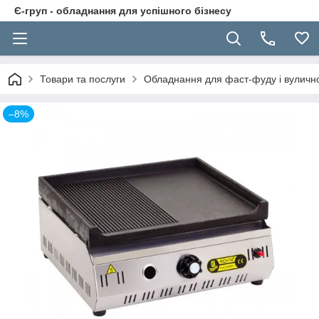
Є-груп - обладнання для успішного бізнесу
Товари та послуги
Обладнання для фаст-фуду і вуличної
–8%