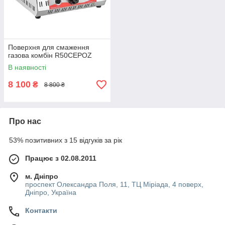
Поверхня для смаження
газова комбін R50CEPOZ
В наявності
8 100
₴
8 800 ₴
Про нас
53% позитивних з 15 відгуків за рік
Працює з 02.08.2011
м. Дніпро
проспект Олександра Поля, 11, ТЦ Міріада, 4 поверх,
Дніпро, Україна
Контакти