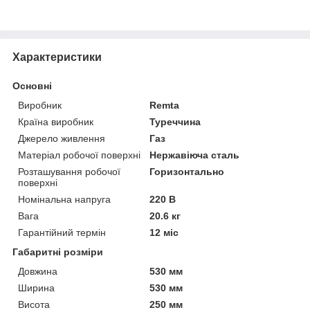
Характеристики
Основні
Виробник
Remta
Країна виробник
Туреччина
Джерело живлення
Газ
Матеріал робочої поверхні
Нержавіюча сталь
Розташування робочої
Горизонтально
поверхні
Номінальна напруга
220 В
Вага
20.6 кг
Гарантійний термін
12 міс
Габаритні розміри
Довжина
530 мм
Ширина
530 мм
Висота
250 мм