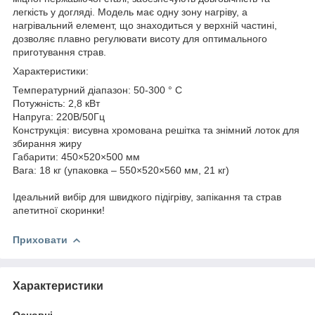
легкість у догляді. Модель має одну зону нагріву, а
нагрівальний елемент, що знаходиться у верхній частині,
дозволяє плавно регулювати висоту для оптимального
приготування страв.
Характеристики:
Температурний діапазон: 50-300 ° C
Потужність: 2,8 кВт
Напруга: 220В/50Гц
Конструкція: висувна хромована решітка та знімний лоток для
збирання жиру
Габарити: 450×520×500 мм
Вага: 18 кг (упаковка – 550×520×560 мм, 21 кг)
Ідеальний вибір для швидкого підігріву, запікання та страв
апетитної скоринки!
Приховати
Характеристики
Основні