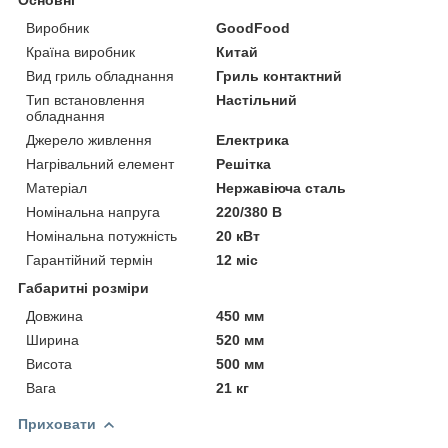
Виробник
GoodFood
Країна виробник
Китай
Вид гриль обладнання
Гриль контактний
Тип встановлення
Настільний
обладнання
Джерело живлення
Електрика
Нагрівальний елемент
Решітка
Матеріал
Нержавіюча сталь
Номінальна напруга
220/380 В
Номінальна потужність
20 кВт
Гарантійний термін
12 міс
Габаритні розміри
Довжина
450 мм
Ширина
520 мм
Висота
500 мм
Вага
21 кг
Приховати