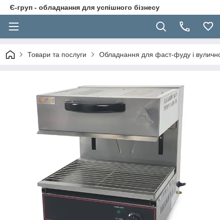
Є-груп - обладнання для успішного бізнесу
Товари та послуги
Обладнання для фаст-фуду і вуличної