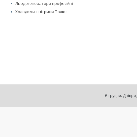
Льодогенератори професійні
Холодильні вітрини Полюс