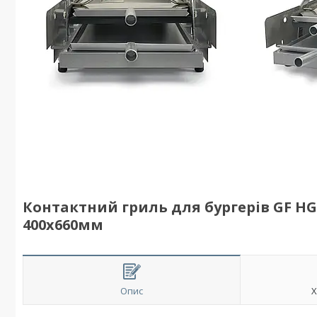
Контактний гриль для бургерів GF HGM0
400x660мм
Опис
Х