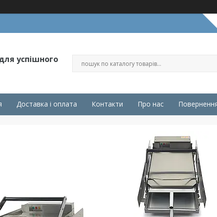
 для успішного
я
Доставка і оплата
Контакти
Про нас
Повернення