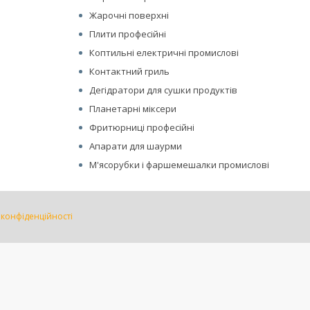
Жарочні поверхні
Плити професійні
Коптильні електричні промислові
Контактний гриль
Дегідратори для сушки продуктів
Планетарні міксери
Фритюрниці професійні
Апарати для шаурми
М'ясорубки і фаршемешалки промислові
 конфіденційності