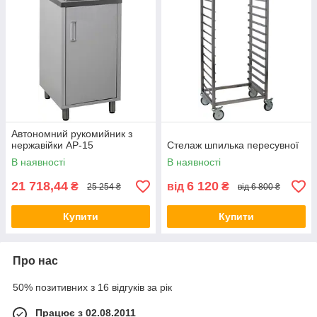
Автономний рукомийник з
нержавійки АР-15
Стелаж шпилька пересувної
В наявності
В наявності
21 718,44
6 120
₴
від
₴
25 254 ₴
від 6 800 ₴
Купити
Купити
Про нас
50% позитивних з 16 відгуків за рік
Працює з 02.08.2011