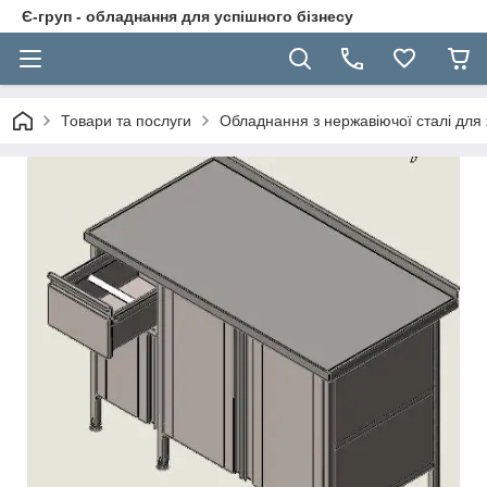
Є-груп - обладнання для успішного бізнесу
Товари та послуги
Обладнання з нержавіючої сталі для