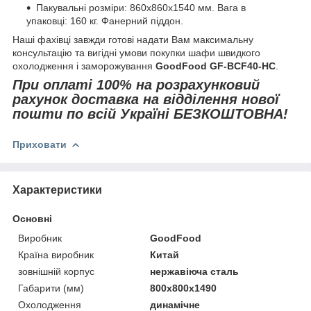
Пакувальні розміри: 860x860x1540 мм. Вага в
упаковці: 160 кг. Фанерний піддон.
Наші фахівці завжди готові надати Вам максимальну
консультацію та вигідні умови покупки шафи швидкого
охолодження і заморожування
GoodFood GF-BCF40-HC
.
При оплаті 100% на розрахунковий
рахунок доставка на відділення нової
пошти по всій Україні БЕЗКОШТОВНА!
Приховати
Характеристики
Основні
Виробник
GoodFood
Країна виробник
Китай
зовнішній корпус
нержавіюча сталь
Габарити (мм)
800х800х1490
Охолодження
динамічне