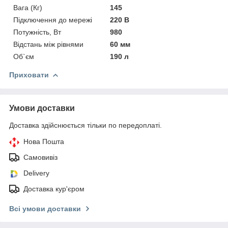
Вага (Кг)
145
Підключення до мережі
220 В
Потужність, Вт
980
Відстань між рівнями
60 мм
Об`єм
190 л
Приховати
Умови доставки
Доставка здійснюється тільки по передоплаті.
Нова Пошта
Самовивіз
Delivery
Доставка кур'єром
Всі умови доставки