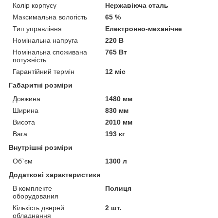
Колір корпусу
Нержавіюча сталь
Максимальна вологість
65 %
Тип управління
Електронно-механічне
Номінальна напруга
220 В
Номінальна споживана
765 Вт
потужність
Гарантійний термін
12 міс
Габаритні розміри
Довжина
1480 мм
Ширина
830 мм
Висота
2010 мм
Вага
193 кг
Внутрішні розміри
Об`єм
1300 л
Додаткові характеристики
В комплекте
Полиця
оборудования
Кількість дверей
2 шт.
обладнання