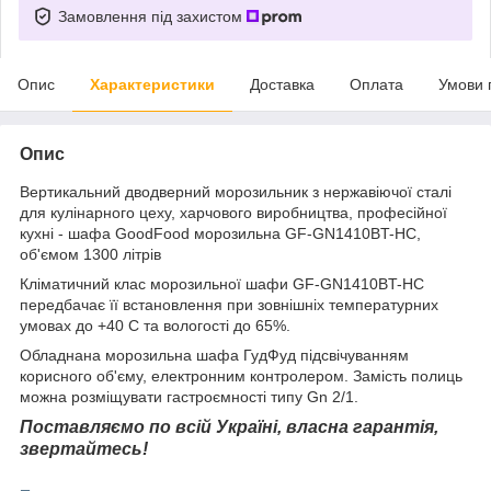
Замовлення під захистом
Опис
Характеристики
Доставка
Оплата
Умови 
Опис
Вертикальний дводверний морозильник з нержавіючої сталі
для кулінарного цеху, харчового виробництва, професійної
кухні - шафа GoodFood морозильна GF-GN1410BT-HC,
об'ємом 1300 літрів
Кліматичний клас морозильної шафи GF-GN1410BT-HC
передбачає її встановлення при зовнішніх температурних
умовах до +40 С та вологості до 65%.
Обладнана морозильна шафа ГудФуд підсвічуванням
корисного об'єму, електронним контролером. Замість полиць
можна розміщувати гастроємності типу Gn 2/1.
Поставляємо по всій Україні, власна гарантія,
звертайтесь!