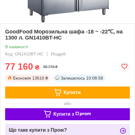
GoodFood Морозильна шафа -18 ~ -22℃, на
1300 л. GN1410BT-HC
В наявності
Код: GN1410BT-HC
Роздріб
77 160
₴
90 770 ₴
Економія
13610 ₴
Залишилось
10:08:58
Купити
або
Купити з
Що таке купити з Пром?