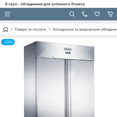
Є-груп - обладнання для успішного бізнесу
Товари та послуги
Холодильне та морозильне обладна
–15%