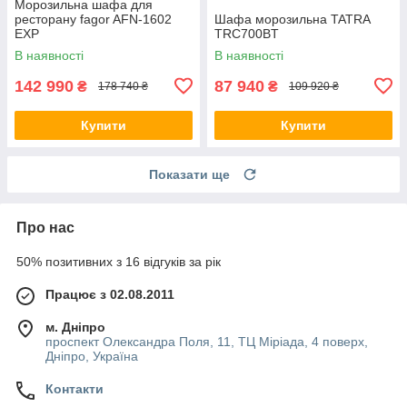
Морозильна шафа для
ресторану fagor AFN-1602
Шафа морозильна TATRA
EXP
TRC700BT
В наявності
В наявності
142 990
87 940
₴
₴
178 740 ₴
109 920 ₴
Купити
Купити
Показати ще
Про нас
50% позитивних з 16 відгуків за рік
Працює з 02.08.2011
м. Дніпро
проспект Олександра Поля, 11, ТЦ Міріада, 4 поверх,
Дніпро, Україна
Контакти