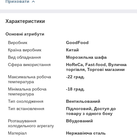
Приховати
Характеристики
Основні атрибути
Виробник
GoodFood
Країна виробник
Китай
Вид обладнання
Морозильна шафа
Сфера використання
HoReCa, Fast-food, Вулична
торгівля, Торгові магазини
Максимальна робоча
-22 град.
температура
Мінімальна робоча
-18 град.
температура
Тип охолодження
Вентильований
Тип встановлення
Підлоговий, Доступ до
товару з одного боку
Розташування
Вбудований
холодильного агрегату
Матеріал
Нержавіюча сталь