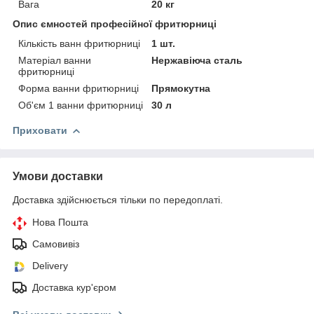
Вага
20 кг
Опис ємностей професійної фритюрниці
Кількість ванн фритюрниці
1 шт.
Матеріал ванни
Нержавіюча сталь
фритюрниці
Форма ванни фритюрниці
Прямокутна
Об'єм 1 ванни фритюрниці
30 л
Приховати
Умови доставки
Доставка здійснюється тільки по передоплаті.
Нова Пошта
Самовивіз
Delivery
Доставка кур'єром