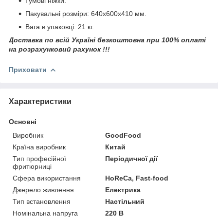
Гумові ніжки.
Пакувальні розміри: 640х600х410 мм.
Вага в упаковці: 21 кг.
Доставка по всій Україні безкоштовна при 100% оплаті
на розрахунковий рахунок !!!
Приховати
Характеристики
Основні
Виробник
GoodFood
Країна виробник
Китай
Тип професійної
Періодичної дії
фритюрниці
Сфера використання
HoReCa, Fast-food
Джерело живлення
Електрика
Тип встановлення
Настільний
Номінальна напруга
220 В