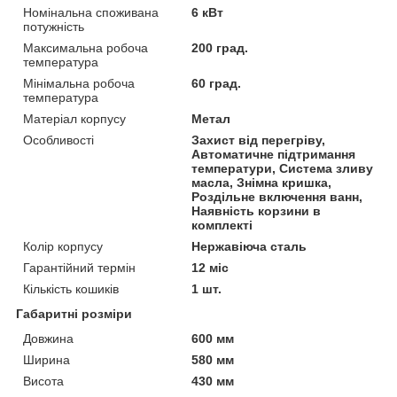
Номінальна споживана
6 кВт
потужність
Максимальна робоча
200 град.
температура
Мінімальна робоча
60 град.
температура
Матеріал корпусу
Метал
Особливості
Захист від перегріву,
Автоматичне підтримання
температури, Система зливу
масла, Знімна кришка,
Роздільне включення ванн,
Наявність корзини в
комплекті
Колір корпусу
Нержавіюча сталь
Гарантійний термін
12 міс
Кількість кошиків
1 шт.
Габаритні розміри
Довжина
600 мм
Ширина
580 мм
Висота
430 мм