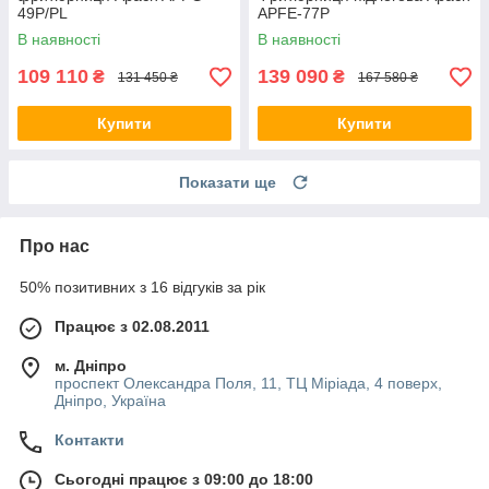
49P/PL
APFE-77P
В наявності
В наявності
109 110
139 090
₴
₴
131 450 ₴
167 580 ₴
Купити
Купити
Показати ще
Про нас
50% позитивних з 16 відгуків за рік
Працює з 02.08.2011
м. Дніпро
проспект Олександра Поля, 11, ТЦ Міріада, 4 поверх,
Дніпро, Україна
Контакти
Сьогодні працює з 09:00 до 18:00