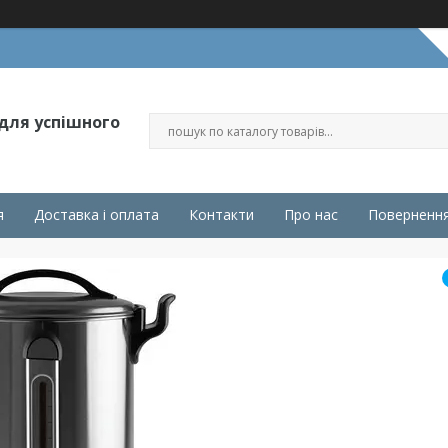
 для успішного
я
Доставка і оплата
Контакти
Про нас
Повернення