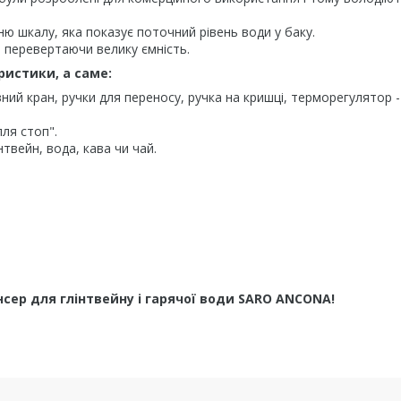
ню шкалу, яка показує поточний рівень води у баку.
е перевертаючи велику ємність.
ристики, а саме:
ний кран, ручки для переносу, ручка на кришці, терморегулятор -
ля стоп".
нтвейн, вода, кава чи чай.
ер для глінтвейну і гарячої води SARO ANCONA!