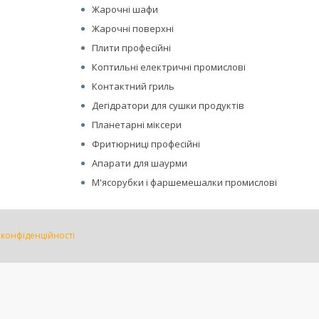
Жарочні шафи
Жарочні поверхні
Плити професійні
Коптильні електричні промислові
Контактний гриль
Дегідратори для сушки продуктів
Планетарні міксери
Фритюрниці професійні
Апарати для шаурми
М'ясорубки і фаршемешалки промислові
 конфіденційності