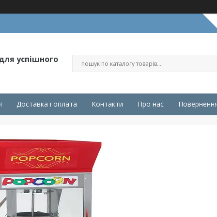
 для успішного
я
Доставка і оплата
Контакти
Про нас
Повернення