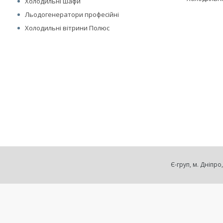
Холодильні шафи
Льодогенератори професійні
Холодильні вітрини Полюс