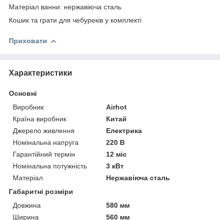
Матеріал ванни: нержавіюча сталь
Кошик та грати для чебуреків у комплекті
Приховати
Характеристики
Основні
Виробник
Airhot
Країна виробник
Китай
Джерело живлення
Електрика
Номінальна напруга
220 В
Гарантійний термін
12 міс
Номінальна потужність
3 кВт
Матеріал
Нержавіюча сталь
Габаритні розміри
Довжина
580 мм
Ширина
560 мм