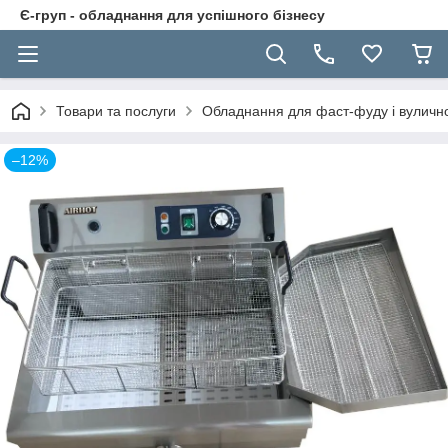
Є-груп - обладнання для успішного бізнесу
Товари та послуги
Обладнання для фаст-фуду і вуличної
–12%