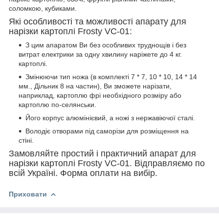
соломкою, кубиками.
Які особливості та можливості апарату для
нарізки картоплі Frosty VC-01:
З цим апаратом Ви без особливих труднощів і без
витрат електрики за одну хвилину наріжете до 4 кг.
картоплі.
Змінюючи тип ножа (в комплекті 7 * 7, 10 * 10, 14 * 14
мм., Дільник 8 на частин), Ви зможете нарізати,
наприклад, картоплю фрі необхідного розміру або
картоплю по-селянськи.
Його корпус алюмінієвий, а ножі з нержавіючої сталі.
Володіє отворами під саморізи для розміщення на
стіні.
Замовляйте простий і практичний апарат для
нарізки картоплі Frosty VC-01. Відправляємо по
всій Україні. Форма оплати на вибір.
Приховати