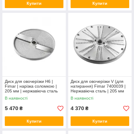
Купити
Купити
Диск для овочерізки H6 |
Диск для овочерізки V (для
Fimar | нарізка соломкою |
натирання) Fimar 7400039 |
205 мм | нержавіюча сталь
Нержавіюча сталь | 205 мм
В наявності
В наявності
5 470
4 370
₴
₴
Купити
Купити