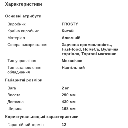
Характеристики
Основні атрибути
Виробник
FROSTY
Країна виробник
Китай
Матеріал
Алюміній
Сфера використання
Харчова промисловість,
Fast-food, HoReCa, Вулична
торгівля, Торгові магазини
Тип управління
Механічне
Тип встановлення
Настільний
обладнання
Габаритні розміри
Вага
2 кг
Висота
290 мм
Довжина
430 мм
Ширина
168 мм
Користувальницькі характеристики
Гарантійний термін
12