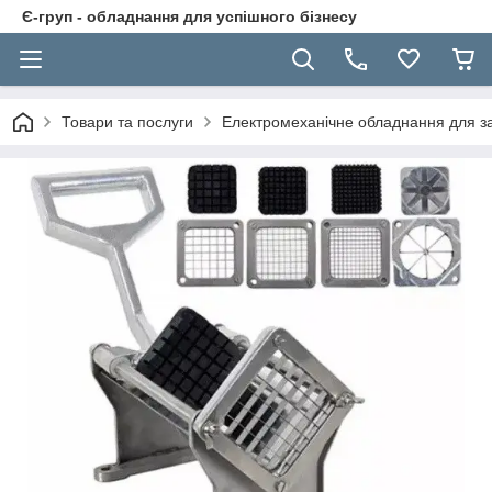
Є-груп - обладнання для успішного бізнесу
Товари та послуги
Електромеханічне обладнання для за