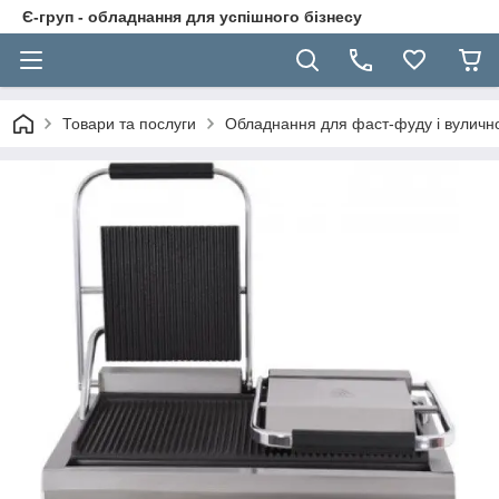
Є-груп - обладнання для успішного бізнесу
Товари та послуги
Обладнання для фаст-фуду і вуличної