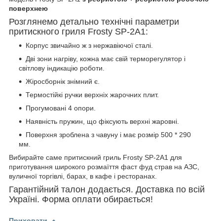
поверхнею
Розглянемо детально технічні параметри
притискного гриля Frosty SP-2A1:
Корпус звичайно ж з нержавіючої сталі.
Дві зони нагріву, кожна має свій терморегулятор і
світлову індикацію роботи.
Жіросборнік знімний є.
Термостійкі ручки верхніх жарочних плит.
Прогумовані 4 опори.
Наявність пружин, що фіксують верхні жаровні.
Поверхня зроблена з чавуну і має розмір 500 * 290
мм.
Вибирайте саме притискний гриль Frosty SP-2A1 для
приготування широкого розмаїття фаст фуд страв на АЗС,
вуличної торгівлі, барах, в кафе і ресторанах.
Гарантійний талон додається. Доставка по всій
Україні. Форма оплати обирається!
Приховати