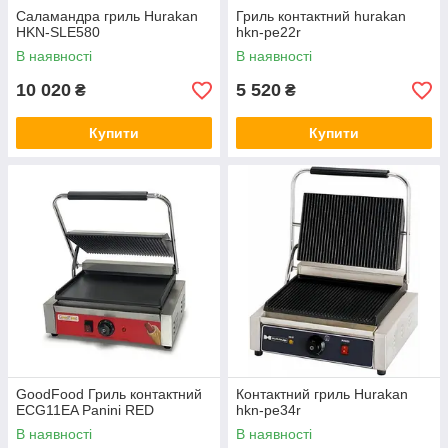
Саламандра гриль Hurakan
Гриль контактний hurakan
HKN-SLE580
hkn-pe22r
В наявності
В наявності
10 020
5 520
₴
₴
Купити
Купити
GoodFood Гриль контактний
Контактний гриль Hurakan
ECG11EA Panini RED
hkn-pe34r
В наявності
В наявності