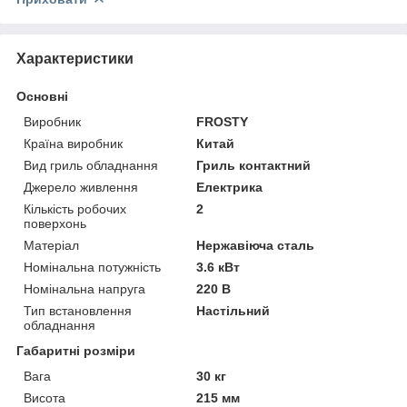
Характеристики
Основні
Виробник
FROSTY
Країна виробник
Китай
Вид гриль обладнання
Гриль контактний
Джерело живлення
Електрика
Кількість робочих
2
поверхонь
Матеріал
Нержавіюча сталь
Номінальна потужність
3.6 кВт
Номінальна напруга
220 В
Тип встановлення
Настільний
обладнання
Габаритні розміри
Вага
30 кг
Висота
215 мм