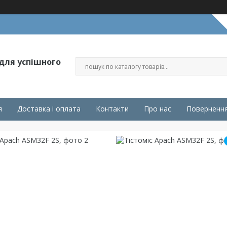
 для успішного
я
Доставка і оплата
Контакти
Про нас
Повернення