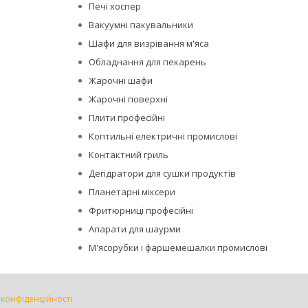
Печі хоспер
Вакуумні пакувальники
Шафи для визрівання м'яса
Обладнання для пекарень
Жарочні шафи
Жарочні поверхні
Плити професійні
Коптильні електричні промислові
Контактний гриль
Дегідратори для сушки продуктів
Планетарні міксери
Фритюрниці професійні
Апарати для шаурми
М'ясорубки і фаршемешалки промислові
 конфіденційності