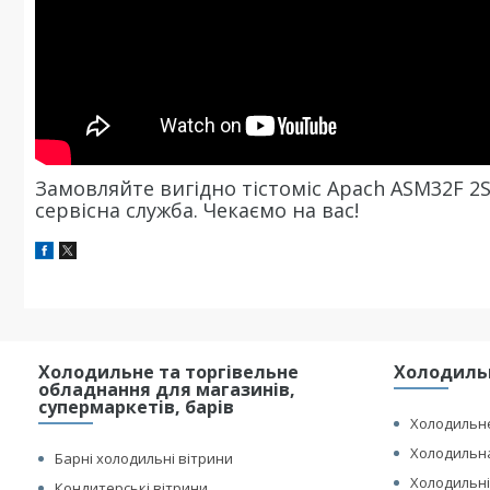
Замовляйте вигідно тістоміс Apach ASM32F 2S 
сервісна служба. Чекаємо на вас!
Холодильне та торгівельне
Холодильн
обладнання для магазинів,
супермаркетів, барів
Холодильне
Холодильна
Барні холодильні вітрини
Холодильні
Кондитерські вітрини