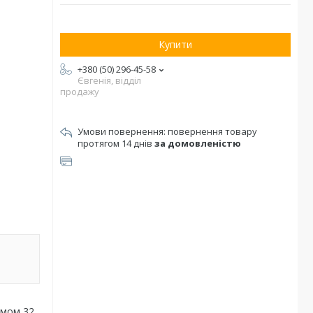
Купити
+380 (50) 296-45-58
Євгенія, відділ
продажу
повернення товару
протягом 14 днів
за домовленістю
ємом 32