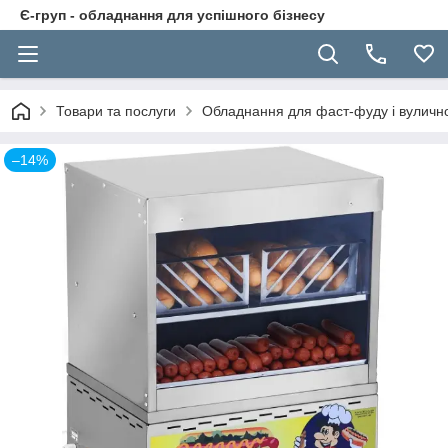
Є-груп - обладнання для успішного бізнесу
Товари та послуги
Обладнання для фаст-фуду і вуличної
–14%