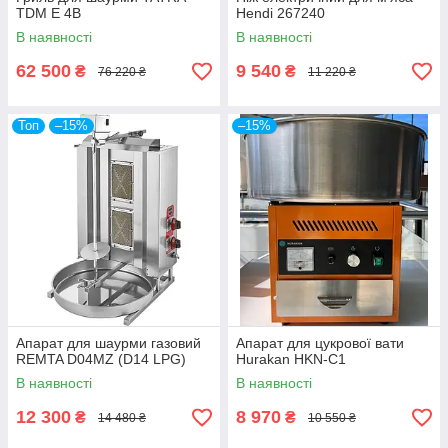
TDM E 4B
Hendi 267240
В наявності
В наявності
62 500
9 540
₴
₴
76 220 ₴
11 220 ₴
Топ
–15%
–15%
Апарат для шаурми газовий
Апарат для цукрової вати
REMTA D04MZ (D14 LPG)
Hurakan HKN-C1
В наявності
В наявності
12 300
8 970
₴
₴
14 480 ₴
10 550 ₴