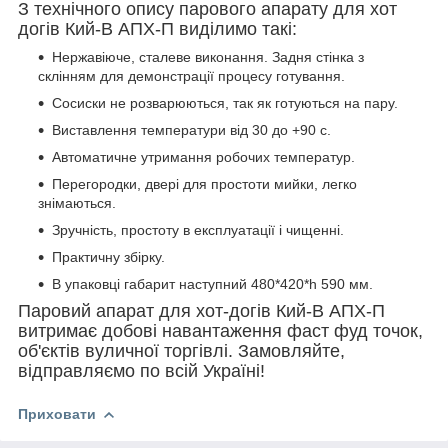
З технічного опису парового апарату для хот
догів Кий-В АПХ-П виділимо такі:
Нержавіюче, сталеве виконання. Задня стінка з
склінням для демонстрації процесу готування.
Сосиски не розварюються, так як готуються на пару.
Виставлення температури від 30 до +90 с.
Автоматичне утримання робочих температур.
Перегородки, двері для простоти мийки, легко
знімаються.
Зручність, простоту в експлуатації і чищенні.
Практичну збірку.
В упаковці габарит наступний 480*420*h 590 мм.
Паровий апарат для хот-догів Кий-В АПХ-П
витримає добові навантаження фаст фуд точок,
об'єктів вуличної торгівлі. Замовляйте,
відправляємо по всій Україні!
Приховати