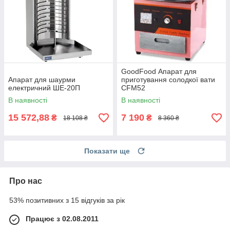
GoodFood Апарат для
Апарат для шаурми
приготування солодкої вати
електричний ШЕ-20П
CFM52
В наявності
В наявності
15 572,88
7 190
₴
₴
18 108 ₴
8 360 ₴
Показати ще
Про нас
53% позитивних з 15 відгуків за рік
Працює з 02.08.2011