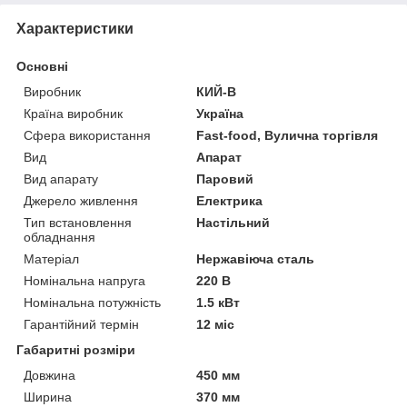
Характеристики
Основні
Виробник
КИЙ-В
Країна виробник
Україна
Сфера використання
Fast-food, Вулична торгівля
Вид
Апарат
Вид апарату
Паровий
Джерело живлення
Електрика
Тип встановлення
Настільний
обладнання
Матеріал
Нержавіюча сталь
Номінальна напруга
220 В
Номінальна потужність
1.5 кВт
Гарантійний термін
12 міс
Габаритні розміри
Довжина
450 мм
Ширина
370 мм