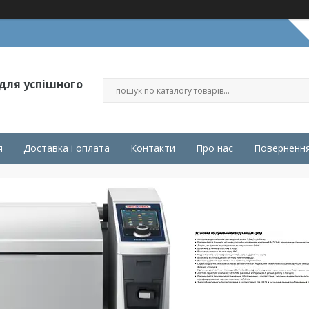
 для успішного
я
Доставка і оплата
Контакти
Про нас
Повернення