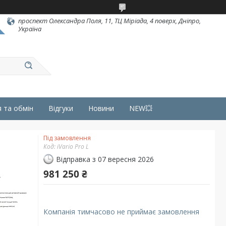
проспект Олександра Поля, 11, ТЦ Міріада, 4 поверх, Дніпро,
Україна
 та обмін
Відгуки
Новини
NEW💥
Під замовлення
Код:
iVario Pro L
Відправка з 07 вересня 2026
981 250 ₴
Компанія тимчасово не приймає замовлення