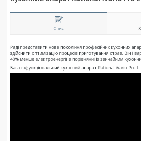
Опис
Х
Раді представити нове покоління професійних кухонних апарат
здійснити оптимізацію процесів приготування страв. Він і в
40% менше електроенергії в порівнянні із звичайним кухон
Багатофункціональний кухонний апарат Rational iVario Pro L 