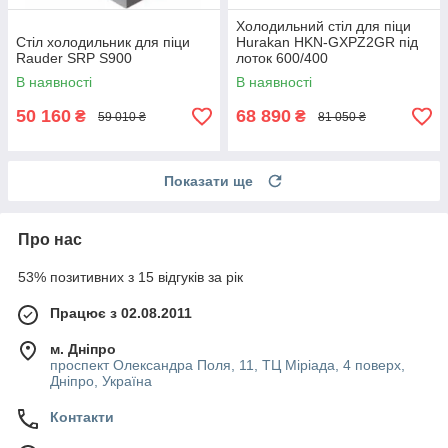
Холодильний стіл для піци
Стіл холодильник для піци
Hurakan HKN-GXPZ2GR під
Rauder SRP S900
лоток 600/400
В наявності
В наявності
50 160
68 890
₴
₴
59 010 ₴
81 050 ₴
Показати ще
Про нас
53% позитивних з 15 відгуків за рік
Працює з 02.08.2011
м. Дніпро
проспект Олександра Поля, 11, ТЦ Міріада, 4 поверх,
Дніпро, Україна
Контакти