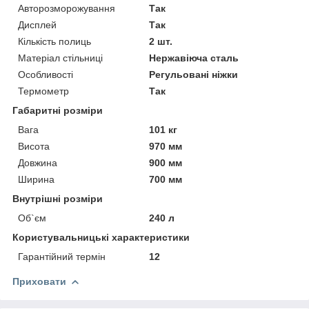
Авторозморожування
Так
Дисплей
Так
Кількість полиць
2 шт.
Матеріал стільниці
Нержавіюча сталь
Особливості
Регульовані ніжки
Термометр
Так
Габаритні розміри
Вага
101 кг
Висота
970 мм
Довжина
900 мм
Ширина
700 мм
Внутрішні розміри
Об`єм
240 л
Користувальницькі характеристики
Гарантійний термін
12
Приховати