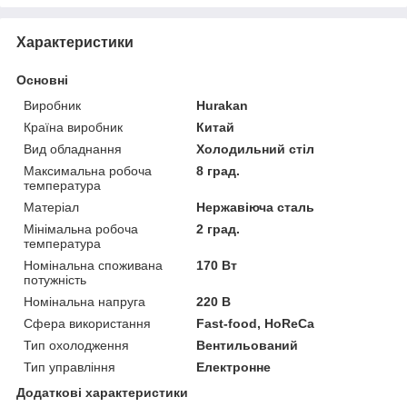
Характеристики
Основні
Виробник
Hurakan
Країна виробник
Китай
Вид обладнання
Холодильний стіл
Максимальна робоча
8 град.
температура
Матеріал
Нержавіюча сталь
Мінімальна робоча
2 град.
температура
Номінальна споживана
170 Вт
потужність
Номінальна напруга
220 В
Сфера використання
Fast-food, HoReCa
Тип охолодження
Вентильований
Тип управління
Електронне
Додаткові характеристики