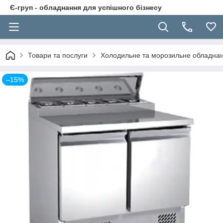
Є-груп - обладнання для успішного бізнесу
Товари та послуги
Холодильне та морозильне обладна
–15%