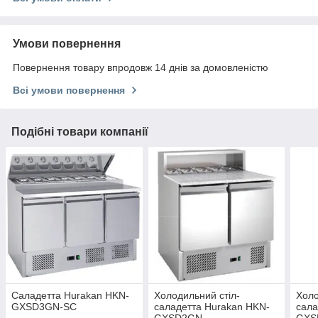
Умови повернення
Повернення товару впродовж 14 днів за домовленістю
Всі умови повернення
Подібні товари компанії
Саладетта Hurakan HKN-
Холодильний стіл-
Холо
GXSD3GN-SC
саладетта Hurakan HKN-
сала