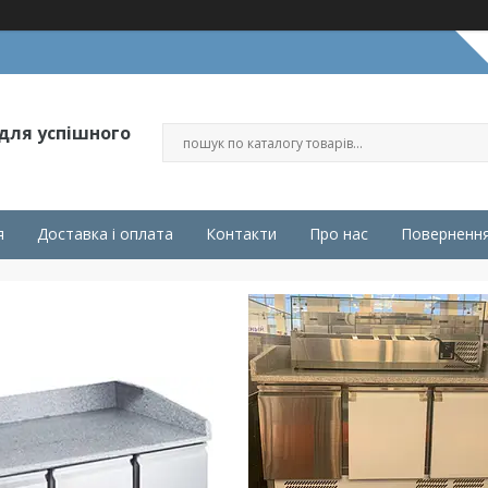
 для успішного
я
Доставка і оплата
Контакти
Про нас
Повернення