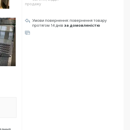
продажу
повернення товару
протягом 14 днів
за домовленістю
ування